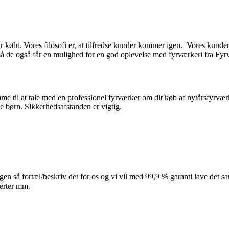
 købt. Vores filosofi er, at tilfredse kunder kommer igen. Vores kunder 
 så de også får en mulighed for en god oplevelse med fyrværkeri fra Fy
 til at tale med en professionel fyrværker om dit køb af nytårsfyrvær
ne børn. Sikkerhedsafstanden er vigtig.
igen så fortæl/beskriv det for os og vi vil med 99,9 % garanti lave det s
jerter mm.