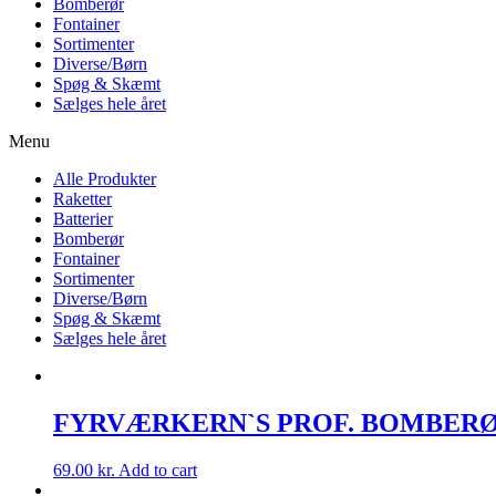
Bomberør
Fontainer
Sortimenter
Diverse/Børn
Spøg & Skæmt
Sælges hele året
Menu
Alle Produkter
Raketter
Batterier
Bomberør
Fontainer
Sortimenter
Diverse/Børn
Spøg & Skæmt
Sælges hele året
FYRVÆRKERN`S PROF. BOMBER
69.00
kr.
Add to cart