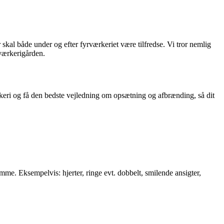
skal både under og efter fyrværkeriet være tilfredse. Vi tror nemlig
rværkerigården.
keri og få den bedste vejledning om opsætning og afbrænding, så dit
amme. Eksempelvis: hjerter, ringe evt. dobbelt, smilende ansigter,