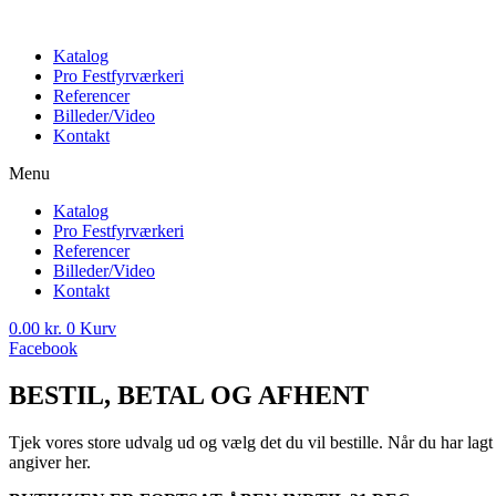
Katalog
Pro Festfyrværkeri
Referencer
Billeder/Video
Kontakt
Menu
Katalog
Pro Festfyrværkeri
Referencer
Billeder/Video
Kontakt
0.00
kr.
0
Kurv
Facebook
BESTIL, BETAL OG AFHENT
Tjek vores store udvalg ud og vælg det du vil bestille. Når du har lag
angiver her.