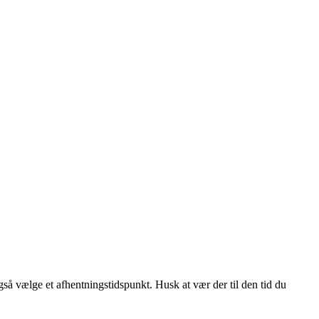
gså vælge et afhentningstidspunkt. Husk at vær der til den tid du