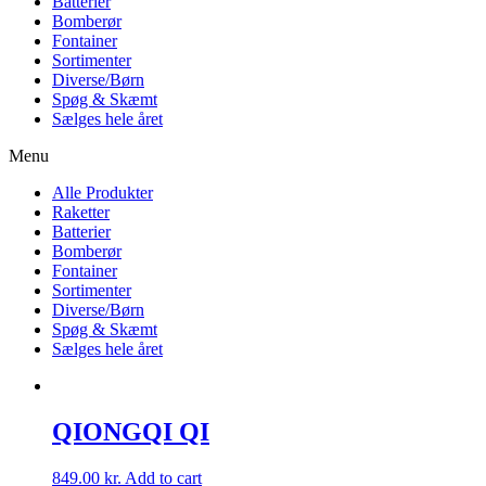
Batterier
Bomberør
Fontainer
Sortimenter
Diverse/Børn
Spøg & Skæmt
Sælges hele året
Menu
Alle Produkter
Raketter
Batterier
Bomberør
Fontainer
Sortimenter
Diverse/Børn
Spøg & Skæmt
Sælges hele året
QIONGQI QI
849.00
kr.
Add to cart