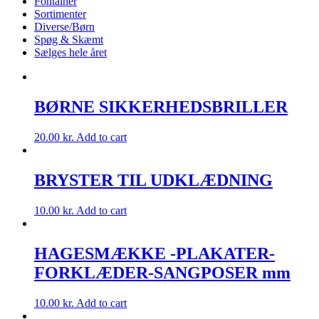
Fontainer
Sortimenter
Diverse/Børn
Spøg & Skæmt
Sælges hele året
BØRNE SIKKERHEDSBRILLER
20.00
kr.
Add to cart
BRYSTER TIL UDKLÆDNING
10.00
kr.
Add to cart
HAGESMÆKKE -PLAKATER-
FORKLÆDER-SANGPOSER mm
10.00
kr.
Add to cart