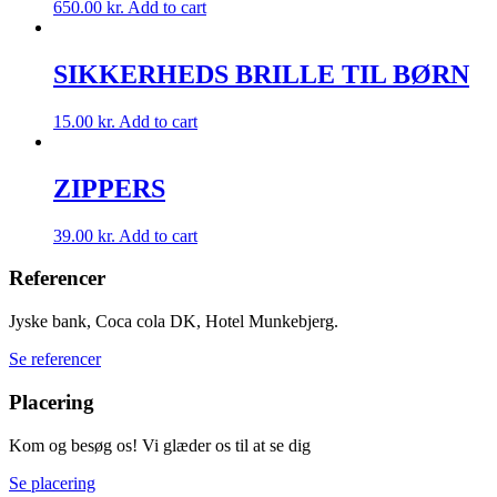
650.00
kr.
Add to cart
SIKKERHEDS BRILLE TIL BØRN
15.00
kr.
Add to cart
ZIPPERS
39.00
kr.
Add to cart
Referencer
Jyske bank, Coca cola DK, Hotel Munkebjerg.
Se referencer
Placering
Kom og besøg os! Vi glæder os til at se dig
Se placering