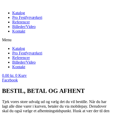
Katalog
Pro Festfyrværkeri
Referencer
Billeder/Video
Kontakt
Menu
Katalog
Pro Festfyrværkeri
Referencer
Billeder/Video
Kontakt
0.00
kr.
0
Kurv
Facebook
BESTIL, BETAL OG AFHENT
Tjek vores store udvalg ud og vælg det du vil bestille. Når du har
lagt alle dine varer i kurven, betaler du via mobilepay. Derudover
skal du også vælge et afhentningstidspunkt. Husk at vær der til den