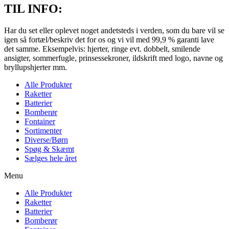
TIL INFO:
Har du set eller oplevet noget andetsteds i verden, som du bare vil se
igen så fortæl/beskriv det for os og vi vil med 99,9 % garanti lave
det samme. Eksempelvis: hjerter, ringe evt. dobbelt, smilende
ansigter, sommerfugle, prinsessekroner, ildskrift med logo, navne og
bryllupshjerter mm.
Alle Produkter
Raketter
Batterier
Bomberør
Fontainer
Sortimenter
Diverse/Børn
Spøg & Skæmt
Sælges hele året
Menu
Alle Produkter
Raketter
Batterier
Bomberør