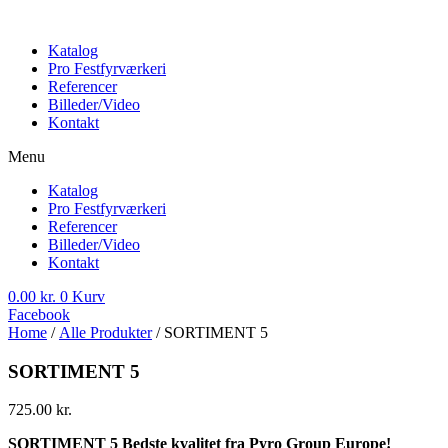
Katalog
Pro Festfyrværkeri
Referencer
Billeder/Video
Kontakt
Menu
Katalog
Pro Festfyrværkeri
Referencer
Billeder/Video
Kontakt
0.00
kr.
0
Kurv
Facebook
Home
/
Alle Produkter
/ SORTIMENT 5
SORTIMENT 5
725.00
kr.
SORTIMENT 5 Bedste kvalitet fra Pyro Group Europe!