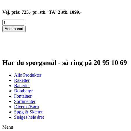
Vej. pris: 725,- pr .stk. TA` 2 stk. 1099,-
SORTIMENT
5
Add to cart
quantity
Har du spørgsmål - så ring på 20 95 10 69
Alle Produkter
Raketter
Batterier
Bomberør
Fontainer
Sortimenter
Diverse/Børn
Spøg & Skæmt
Sælges hele året
Menu